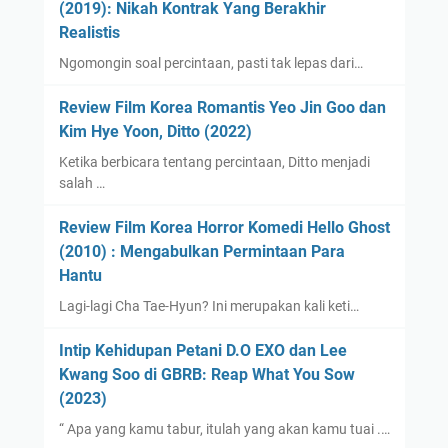
(2019): Nikah Kontrak Yang Berakhir
Realistis
Ngomongin soal percintaan, pasti tak lepas dari…
Review Film Korea Romantis Yeo Jin Goo dan
Kim Hye Yoon, Ditto (2022)
Ketika berbicara tentang percintaan, Ditto menjadi
salah …
Review Film Korea Horror Komedi Hello Ghost
(2010) : Mengabulkan Permintaan Para
Hantu
Lagi-lagi Cha Tae-Hyun? Ini merupakan kali keti…
Intip Kehidupan Petani D.O EXO dan Lee
Kwang Soo di GBRB: Reap What You Sow
(2023)
“ Apa yang kamu tabur, itulah yang akan kamu tuai .…